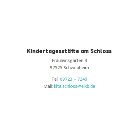
Kindertagesstätte am Schloss
Fräuleinsgarten 3
97525 Schwebheim
Tel.
09723 – 7240
Mail:
kita.schloss@elkb.de