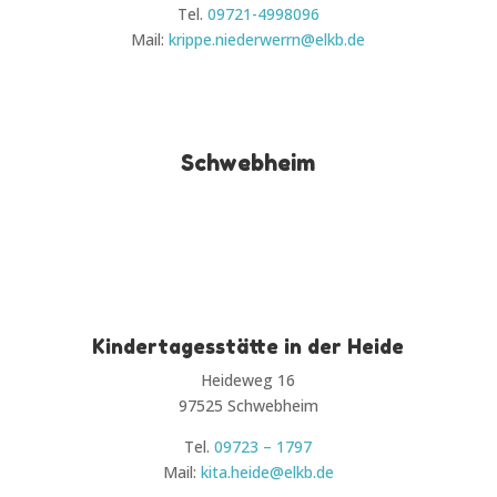
Tel.
09721-4998096
Mail:
krippe.niederwerrn@elkb.de
Schwebheim
Kindertagesstätte in der Heide
Heideweg 16
97525 Schwebheim
Tel.
09723 – 1797
Mail:
kita.heide@elkb.de