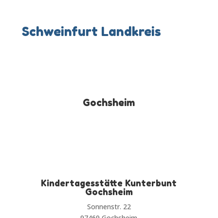
Schweinfurt Landkreis
Gochsheim
Kindertagesstätte Kunterbunt
Gochsheim
Sonnenstr. 22
97469 Gochsheim