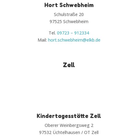
Hort Schwebheim
Schulstraße 20
97525 Schwebheim
Tel.
09723 – 912334
Mail:
hort.schwebheim@elkb.de
Zell
Kindertagesstätte Zell
Oberer Weinbergsweg 2
97532 Üchtelhausen / OT Zell