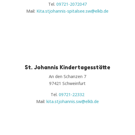
Tel.
09721-2072047
Mail:
Kita.stjohannis-spitalsee.sw@elkb.de
St. Johannis Kindertagesstätte
An den Schanzen 7
97421 Schweinfurt
Tel.
09721-22332
Mail:
kita.stjohannis.sw@elkb.de