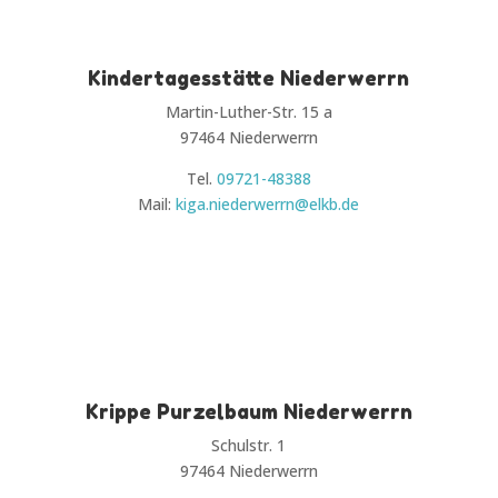
Kindertagesstätte Niederwerrn
Martin-Luther-Str. 15 a
97464 Niederwerrn
Tel.
09721-48388
Mail:
kiga.niederwerrn@elkb.de
Krippe Purzelbaum Niederwerrn
Schulstr. 1
97464 Niederwerrn