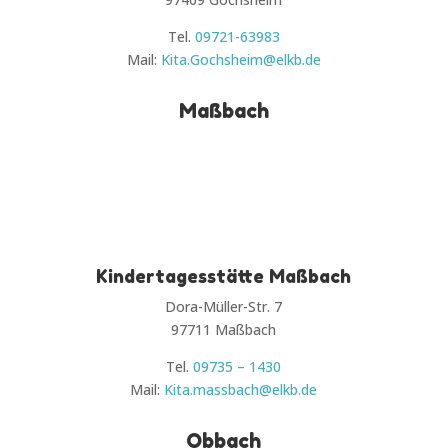
Tel.
09721-63983
Mail:
Kita.Gochsheim@elkb.de
Maßbach
Kindertagesstätte Maßbach
Dora-Müller-Str. 7
97711 Maßbach
Tel.
09735 – 1430
Mail:
Kita.massbach@elkb.de
Obbach