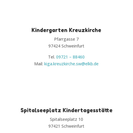
Kindergarten Kreuzkirche
Pfarrgasse 7
97424 Schweinfurt
Tel.
09721 – 88460
Mail:
kiga.kreuzkirche.sw@elkb.de
Spitalseeplatz Kindertagesstätte
Spitalseeplatz 10
97421 Schweinfurt