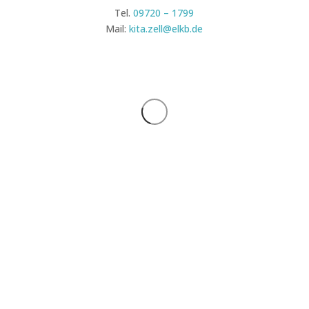
Tel.
09720 – 1799
Mail:
kita.zell@elkb.de