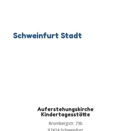
Schweinfurt Stadt
Auferstehungskirche
Kindertagesstätte
Brombergstr. 73b
97424 Schweinfurt