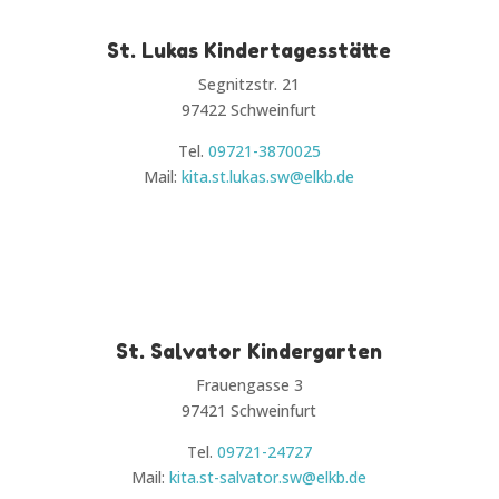
St. Lukas Kindertagesstätte
Segnitzstr. 21
97422 Schweinfurt
Tel.
09721-3870025
Mail:
kita.st.lukas.sw@elkb.de
St. Salvator Kindergarten
Frauengasse 3
97421 Schweinfurt
Tel.
09721-24727
Mail:
kita.st-salvator.sw@elkb.de