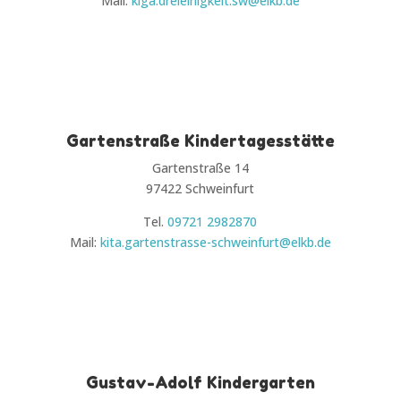
Mail:
kiga.dreieinigkeit.sw@elkb.de
Gartenstraße Kindertagesstätte
Gartenstraße 14
97422 Schweinfurt
Tel.
09721 2982870
Mail:
kita.gartenstrasse-schweinfurt@elkb.de
Gustav-Adolf Kindergarten