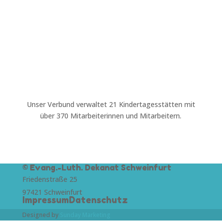
Ein großes Team
Unser Verbund verwaltet 21 Kindertagesstätten mit
über 370 Mitarbeiterinnen und Mitarbeitern.
© Evang.-Luth. Dekanat Schweinfurt
Friedenstraße 25
97421 Schweinfurt
Impressum
Datenschutz
Designed by
Sunday Marketing