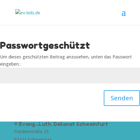
Passwortgeschützt
Um dieses geschützten Beitrag anzusehen, unten das Passwort
eingeben.:
Senden
© Evang.-Luth. Dekanat Schweinfurt
Friedenstraße 25
97421 Schweinfurt